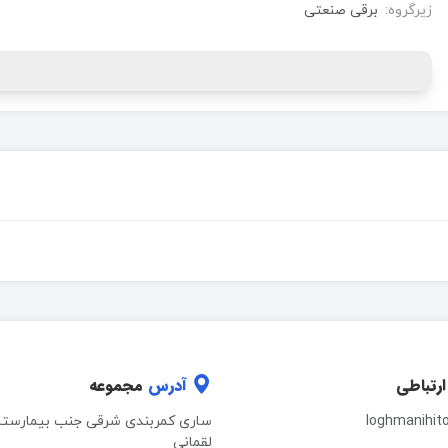
زیرگروه:
برقی صنعتی
ارتباطی
آدرس
مجموعه
loghmanihit
ساری کمربندی شرقی جنب بیمارستا
لقمانی