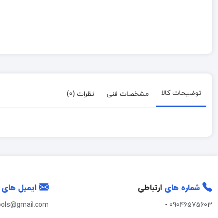
توضیحات کالا
مشخصات فنی
نظرات (0)
شماره های
ارتباطی
ایمیل های
ools@gmail.com
-
09046575603