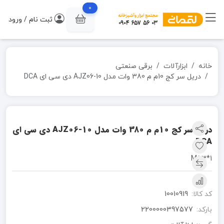
0
ثبت نام / ورود
خانه
ابزارآلات
برقی صنعتی
دریل سر کج 10م م 380 وات مدل AJZ06-10 دی سی ای DCA
دریل سر کج 10م م 380 وات مدل AJZ06-10 دی سی ای
DCA
1*M53
کد کالا:
10010919
بارکد:
2200000397577