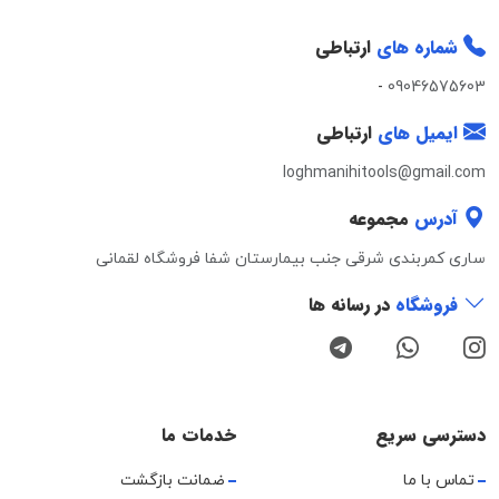
شماره های
ارتباطی
-
09046575603
ایمیل های
ارتباطی
loghmanihitools@gmail.com
آدرس
مجموعه
ساری کمربندی شرقی جنب بیمارستان شفا فروشگاه لقمانی
فروشگاه
در رسانه ها
دسترسی سریع
خدمات ما
تماس با ما
ضمانت بازگشت