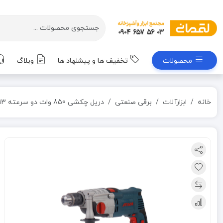
محصولات
تخفیف ها و پیشنهاد ها
وبلاگ
خانه
ابزارآلات
برقی صنعتی
دریل چکشی 850 وات دو سرعته 13 میلیمتر مدل 5323 آروا ARVA