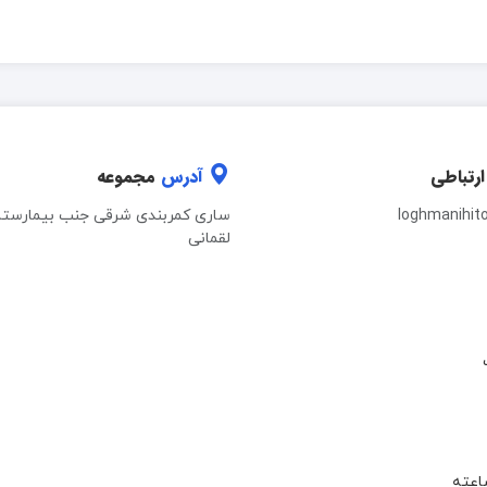
ارتباطی
آدرس
مجموعه
loghmanihit
ساری کمربندی شرقی جنب بیمارستا
لقمانی