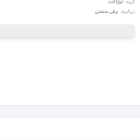
گروه:
ابزارآلات
زیرگروه:
برقی صنعتی