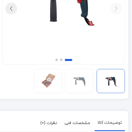
توضیحات کالا
مشخصات فنی
نظرات (0)