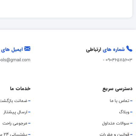
شماره های
ارتباطی
ایمیل های
ools@gmail.com
-
09046575603
دسترسی سریع
خدمات ما
تماس با ما
ضمانت بازگشت
وبلاگ
ارسال پیشتاز
سوالات متداول
مرجوعی راحت
قوانین و مقررات
پشتیبانی 24 ساعته