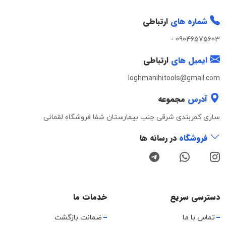
شماره های
ارتباطی
-
09046575603
ایمیل های
ارتباطی
loghmanihitools@gmail.com
آدرس
مجموعه
ساری کمربندی شرقی جنب بیمارستان شفا فروشگاه لقمانی
فروشگاه
در رسانه ها
دسترسی سریع
خدمات ما
تماس با ما
ضمانت بازگشت