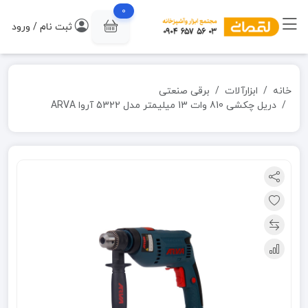
0
ثبت نام / ورود
خانه
ابزارآلات
برقی صنعتی
دریل چکشی 810 وات 13 میلیمتر مدل 5322 آروا ARVA