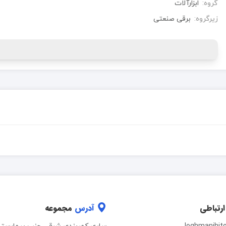
گروه:
ابزارآلات
زیرگروه:
برقی صنعتی
ارتباطی
آدرس
مجموعه