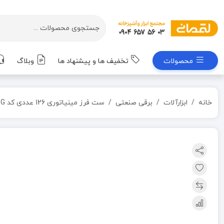
محصولات
تخفیف ها و پیشنهاد ها
وبلاگ
خانه
ابزارآلات
برقی صنعتی
ست فرز مینیاتوری 126 عددی کد AC-2817G اکتیو ACTIVE