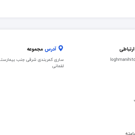
ارتباطی
آدرس
مجموعه
loghmanihit
ساری کمربندی شرقی جنب بیمارستا
لقمانی