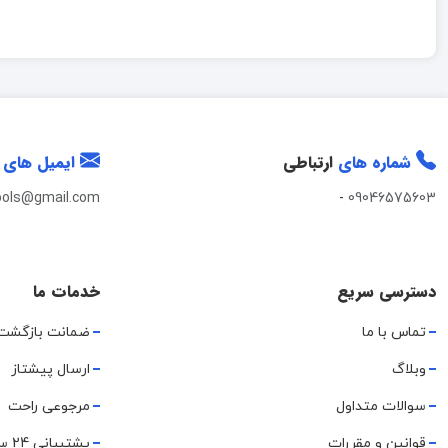
شماره های
ارتباطی
ایمیل های
ools@gmail.com
-
09046575603
دسترسی سریع
خدمات ما
تماس با ما
ضمانت بازگشت
وبلاگ
ارسال پیشتاز
سوالات متداول
مرجوعی راحت
قوانین و مقررات
پشتیبانی 24 ساعته