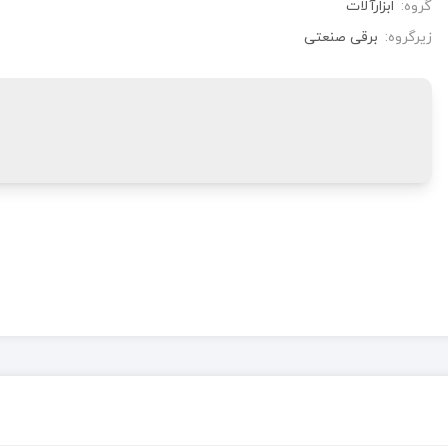
گروه:
ابزارآلات
زیرگروه:
برقی صنعتی