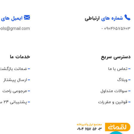
شماره های
ارتباطی
ایمیل های
ools@gmail.com
-
09046575603
دسترسی سریع
خدمات ما
تماس با ما
ضمانت بازگشت
وبلاگ
ارسال پیشتاز
سوالات متداول
مرجوعی راحت
قوانین و مقررات
پشتیبانی 24 ساعته