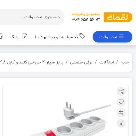
محصولات
تخفیف ها و پیشنهاد ها
وبلاگ
خانه
ابزارآلات
برقی صنعتی
پریز سیار 4 خروجی کلید و کابل 4.8 متری مدل 204 آناده 16 آمپر پیشرانه