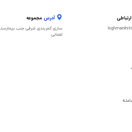
ارتباطی
آدرس
مجموعه
loghmanihit
ساری کمربندی شرقی جنب بیمارستا
لقمانی