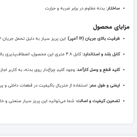
ساختار:
بدنه مقاوم در برابر ضربه و حرارت
مزایای محصول
ظرفیت بالای جریان (16 آمپر):
این پریز سیار به دلیل تحمل جریان 16 آمپر، برای اتصال وسایل برقی با توان متوسط تا بالا مناسب بوده و از داغ شدن پریز هنگام مصرف همزمان چندین دستگاه جلوگیری می‌کند.
کابل بلند و استاندارد:
کابل 4.8 متری این محصول، انعطاف‌پذیری بالایی برای چیدمان تجهیزات در اتاق‌ها یا محیط‌های کاری فراهم می‌کند.
کلید قطع و وصل کارآمد:
وجود کلیدِ چراغ‌دار روی بدنه، به کاربر ا
ایمنی و طول عمر:
استفاده از متریال باکیفیت در قطعات داخلی و پری
تضمین کیفیت و اصالت:
شما می‌توانید این پریز سیار صنعتی و خانگی