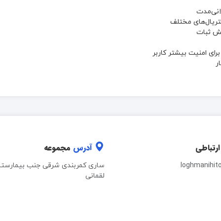
یش ثبات
ای امنیت بیشتر کاربر
ارتباطی
آدرس
مجموعه
loghmanihit
ساری کمربندی شرقی جنب بیمارستا
لقمانی