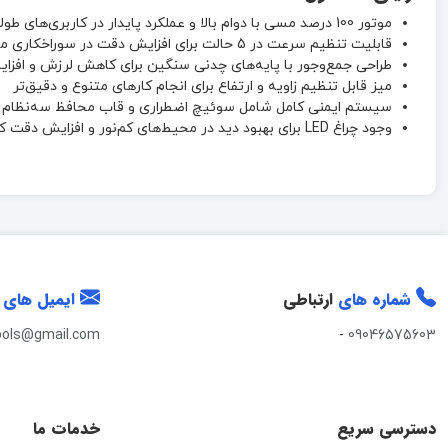
موتور 100 درصد مسی با دوام بالا و عملکرد پایدار در کاربری‌های طولانی‌مدت
قابلیت تنظیم سرعت در 5 حالت برای افزایش دقت در سوراخکاری متریال‌های مختلف
طراحی جمع‌وجور با پایه‌های چدنی سنگین برای کاهش لرزش و افزا
میز قابل تنظیم زاویه و ارتفاع برای انجام کارهای متنوع و دقیق‌تر
سیستم ایمنی کامل شامل سوئیچ اضطراری و قاب محافظ سه‌نظام بر
وجود چراغ LED برای بهبود دید در محیط‌های کم‌نور و افزایش دقت کار
شماره های
ارتباطی
ایمیل های
ools@gmail.com
-
09046575603
دسترسی سریع
خدمات ما