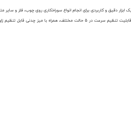
و طراحی صنعتی مستحکم، عملکردی پایدار و قابل اعتماد ارائه می‌دهد. قابلیت تنظیم سرع