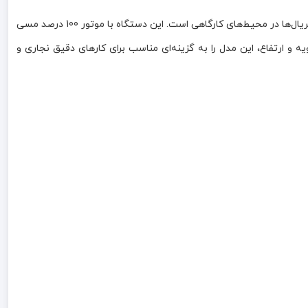
مدل 5013 با توان 350 وات و سه‌نظام 13 میلی‌متری، یک ابزار دقیق و کاربردی برای انجام انواع سوراخکاری روی چوب، فلز و سایر متریال‌ها در محیط‌های کارگاهی است. این دستگاه با موتور 100 درصد مسی
ت در 5 حالت مختلف، همراه با میز چدنی قابل تنظیم زاویه و ارتفاع، این مدل را به گزینه‌ای مناسب برای کارهای دقیق نجاری و