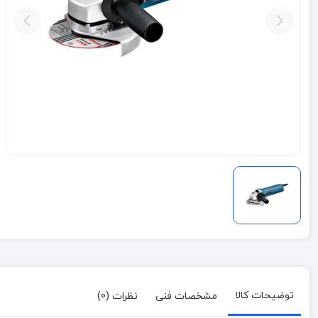
توضیحات کالا
مشخصات فنی
نظرات (0)