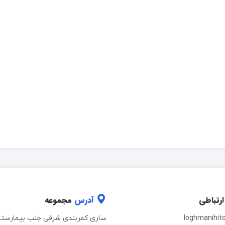
ارتباطی
آدرس
مجموعه
loghmanihit
ساری کمربندی شرقی جنب بیمارستا