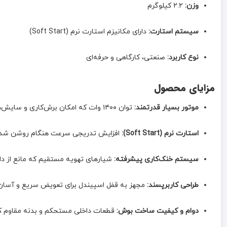
وزن:
۲.۲ کیلوگرم
سیستم استارت:
دارای مکانیزم استارت نرم (Soft Start)
نوع کاربرد:
صنعتی، کارگاهی و حرفه‌ای
مزایای محصول
موتور بسیار قدرتمند:
توان ۱۴۰۰ وات که امکان برش‌کاری و سایش‌های سنگین را به راحتی فراهم کرده و در فشار کاری بالا افت قدرت پیدا نمی‌کند.
استارت نرم (Soft Start):
افزایش تدریجی سرعت هنگام روشن شدن 
سیستم خنک‌کاری پیشرفته:
شیارهای تهویه مستقیم که مانع از دا
طراحی کاربرپسند:
مجهز به قفل اسپیندل برای تعویض سریع و آسان 
دوام و کیفیت ساخت بوش:
قطعات داخلی مستحکم و بدنه مقاوم که 