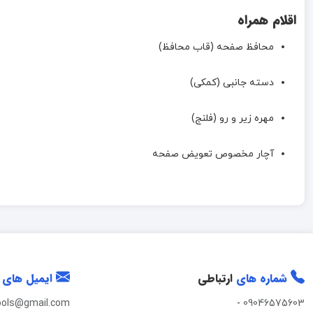
اقلام همراه
محافظ صفحه (قاب محافظ)
دسته جانبی (کمکی)
مهره زیر و رو (فلنج)
آچار مخصوص تعویض صفحه
شماره های
ارتباطی
ایمیل های
ools@gmail.com
-
09046575603