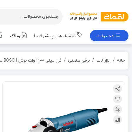
محصولات
تخفیف ها و پیشنهاد ها
وبلاگ
خانه
ابزارآلات
برقی صنعتی
فرز مینی 1400 وات بوش BOSCH مدل GWS-1400 (به سفارش امارات)