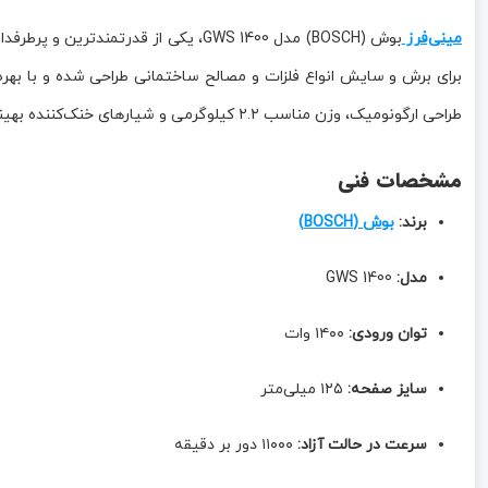
مینی‌فرز
طراحی ارگونومیک، وزن مناسب ۲.۲ کیلوگرمی و شیارهای خنک‌کننده بهینه‌سازی شده، باعث می‌شود تا این ابزار در طولانی‌مدت بدون داغ شدن بیش از حد، با حداکثر بازدهی کار کند.
مشخصات فنی
برند:
بوش (BOSCH)
مدل:
GWS 1400
توان ورودی:
۱۴۰۰ وات
سایز صفحه:
۱۲۵ میلی‌متر
سرعت در حالت آزاد:
۱۱۰۰۰ دور بر دقیقه