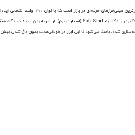
بوش (BOSCH) مدل GWS 1400، یکی از قدرتمند
برای برش و سایش انواع فلزات و مصالح ساختمانی طراحی شده و با بهره‌گیری از مکانی