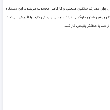
ترین و پرطرفدارترین مینی‌فرزهای حرفه‌ای در بازار است که با توان ۱۴۰۰ وات، انتخابی ایده‌آل برای مصارف سنگین صنعتی و کارگاهی محسوب می‌شود. این دستگاه
زم Soft Start (استارت نرم)، از ضربه زدن اولیه دستگاه هنگام روشن شدن جلوگیری کرده و ایمنی و راحتی کاربر را افزایش می‌دهد.