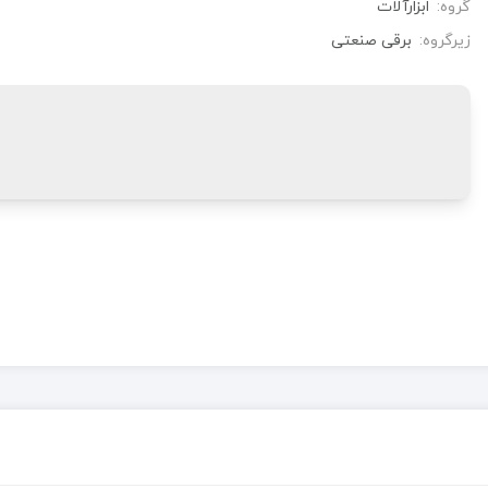
گروه:
ابزارآلات
زیرگروه:
برقی صنعتی