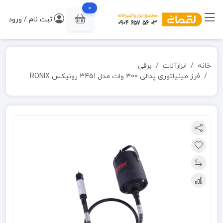
0
ثبت نام / ورود
خانه
ابزارآلات
برقی
فرز مینیاتوری پدالی 300 وات مدل 3451 رونیکس RONIX