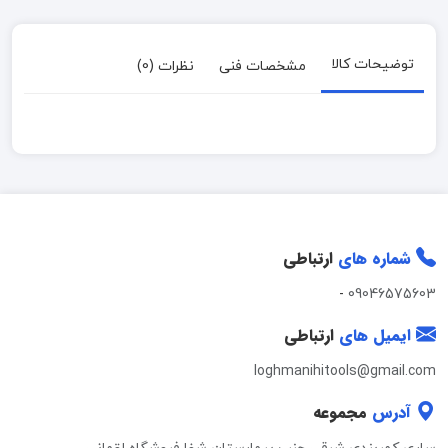
توضیحات کالا
مشخصات فنی
نظرات (0)
شماره های
ارتباطی
-
09046575603
ایمیل های
ارتباطی
loghmanihitools@gmail.com
آدرس
مجموعه