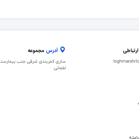
ارتباطی
آدرس
مجموعه
loghmanihit
ساری کمربندی شرقی جنب بیمارستا
لقمانی