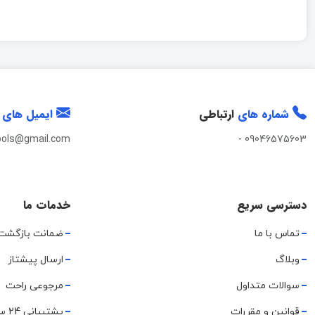
شماره های
ارتباطی
ایمیل های
ools@gmail.com
-
09046575603
دسترسی سریع
خدمات ما
تماس با ما
ضمانت بازگشت
وبلاگ
ارسال پیشتاز
سوالات متداول
مرجوعی راحت
قوانین و مقررات
پشتیبانی 24 ساعته