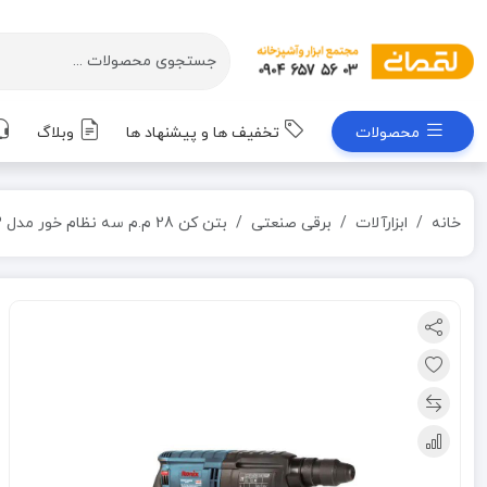
محصولات
تخفیف ها و پیشنهاد ها
وبلاگ
خانه
ابزارآلات
برقی صنعتی
بتن کن 28 م.م سه نظام خور مدل 2713 رونیکس RONIX