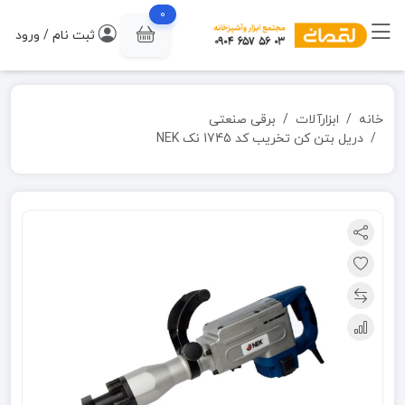
0
ثبت نام / ورود
خانه
ابزارآلات
برقی صنعتی
دریل بتن کن تخریب کد 1745 نک NEK