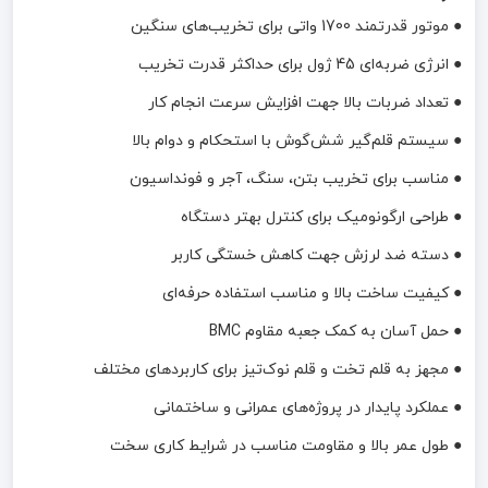
● موتور قدرتمند 1700 واتی برای تخریب‌های سنگین
● انرژی ضربه‌ای 45 ژول برای حداکثر قدرت تخریب
● تعداد ضربات بالا جهت افزایش سرعت انجام کار
● سیستم قلم‌گیر شش‌گوش با استحکام و دوام بالا
● مناسب برای تخریب بتن، سنگ، آجر و فونداسیون
● طراحی ارگونومیک برای کنترل بهتر دستگاه
● دسته ضد لرزش جهت کاهش خستگی کاربر
● کیفیت ساخت بالا و مناسب استفاده حرفه‌ای
● حمل آسان به کمک جعبه مقاوم BMC
● مجهز به قلم تخت و قلم نوک‌تیز برای کاربردهای مختلف
● عملکرد پایدار در پروژه‌های عمرانی و ساختمانی
● طول عمر بالا و مقاومت مناسب در شرایط کاری سخت