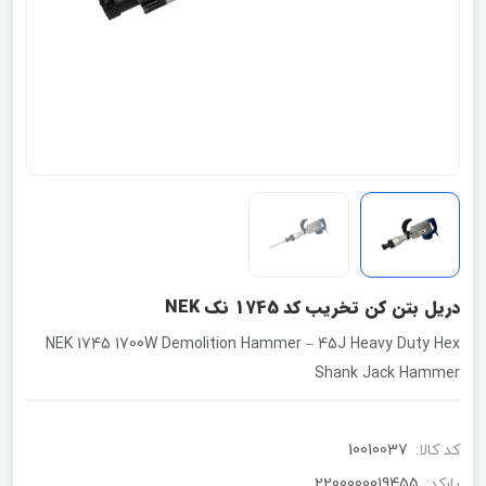
دریل بتن کن تخریب کد 1745 نک NEK
NEK 1745 1700W Demolition Hammer – 45J Heavy Duty Hex
Shank Jack Hammer
کد کالا:
10010037
بارکد:
2200000019455