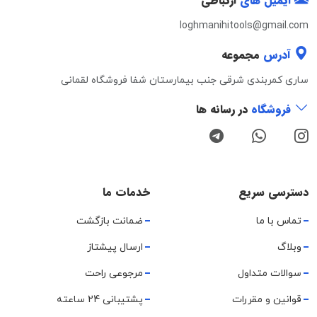
ایمیل های
ارتباطی
loghmanihitools@gmail.com
آدرس
مجموعه
ساری کمربندی شرقی جنب بیمارستان شفا فروشگاه لقمانی
فروشگاه
در رسانه ها
دسترسی سریع
خدمات ما
تماس با ما
ضمانت بازگشت
وبلاگ
ارسال پیشتاز
سوالات متداول
مرجوعی راحت
قوانین و مقررات
پشتیبانی 24 ساعته