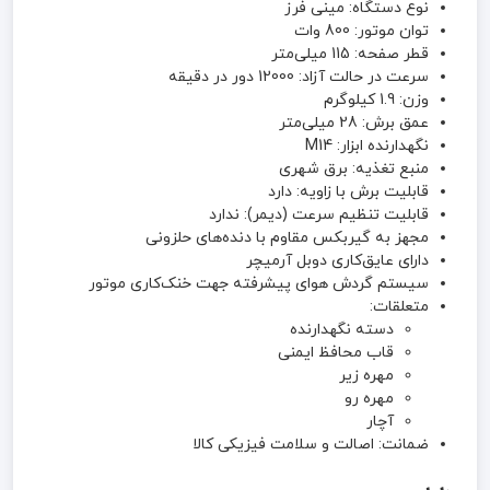
نوع دستگاه: مینی فرز
توان موتور: 800 وات
قطر صفحه: 115 میلی‌متر
سرعت در حالت آزاد: 12000 دور در دقیقه
وزن: 1.9 کیلوگرم
عمق برش: 28 میلی‌متر
نگهدارنده ابزار: M14
منبع تغذیه: برق شهری
قابلیت برش با زاویه: دارد
قابلیت تنظیم سرعت (دیمر): ندارد
مجهز به گیربکس مقاوم با دنده‌های حلزونی
دارای عایق‌کاری دوبل آرمیچر
سیستم گردش هوای پیشرفته جهت خنک‌کاری موتور
متعلقات:
دسته نگهدارنده
قاب محافظ ایمنی
مهره زیر
مهره رو
آچار
ضمانت: اصالت و سلامت فیزیکی کالا