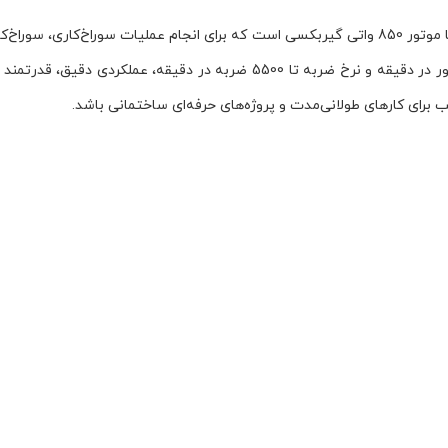
مدل 2700 یک ابزار حرفه‌ای و قدرتمند با موتور 850 واتی گیربکسی است که برای انجام