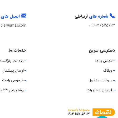
شماره های
ارتباطی
ایمیل های
ools@gmail.com
-
09046575603
دسترسی سریع
خدمات ما
تماس با ما
ضمانت بازگشت
وبلاگ
ارسال پیشتاز
سوالات متداول
مرجوعی راحت
قوانین و مقررات
پشتیبانی 24 ساعته