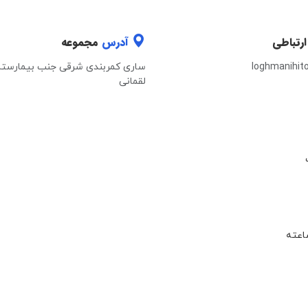
ارتباطی
آدرس
مجموعه
loghmanihit
ساری کمربندی شرقی جنب بیمارستا
لقمانی