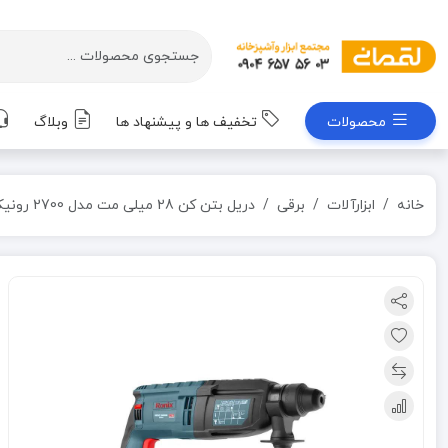
محصولات
تخفیف ها و پیشنهاد ها
وبلاگ
خانه
ابزارآلات
برقی
دریل بتن کن 28 میلی مت مدل 2700 رونیکس RONIX