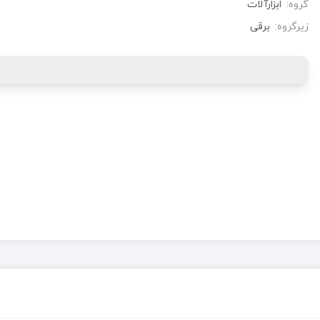
گروه:
ابزارآلات
زیرگروه:
برقی