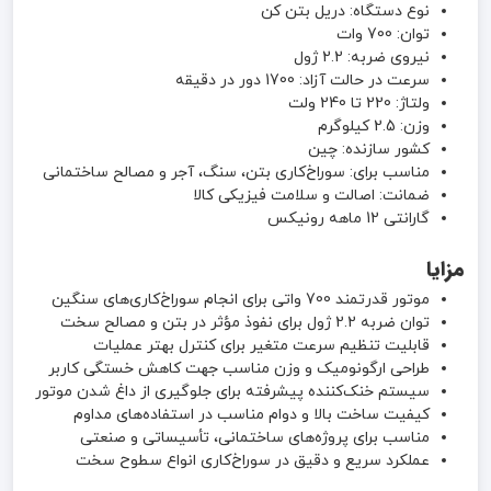
نوع دستگاه: دریل بتن کن
توان: 700 وات
نیروی ضربه: 2.2 ژول
سرعت در حالت آزاد: 1700 دور در دقیقه
ولتاژ: 220 تا 240 ولت
وزن: 2.5 کیلوگرم
کشور سازنده: چین
مناسب برای: سوراخ‌کاری بتن، سنگ، آجر و مصالح ساختمانی
ضمانت: اصالت و سلامت فیزیکی کالا
گارانتی 12 ماهه رونیکس
مزایا
موتور قدرتمند 700 واتی برای انجام سوراخ‌کاری‌های سنگین
توان ضربه 2.2 ژول برای نفوذ مؤثر در بتن و مصالح سخت
قابلیت تنظیم سرعت متغیر برای کنترل بهتر عملیات
طراحی ارگونومیک و وزن مناسب جهت کاهش خستگی کاربر
سیستم خنک‌کننده پیشرفته برای جلوگیری از داغ شدن موتور
کیفیت ساخت بالا و دوام مناسب در استفاده‌های مداوم
مناسب برای پروژه‌های ساختمانی، تأسیساتی و صنعتی
عملکرد سریع و دقیق در سوراخ‌کاری انواع سطوح سخت