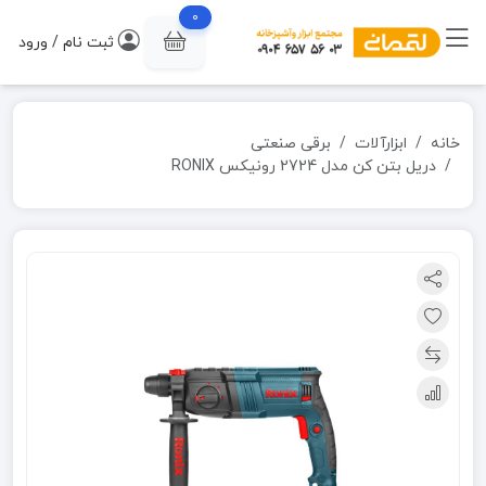
0
ثبت نام / ورود
خانه
ابزارآلات
برقی صنعتی
دریل بتن کن مدل 2724 رونیکس RONIX