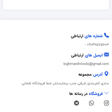
شماره های
ارتباطی
-
09046575603
ایمیل های
ارتباطی
loghmanihitools@gmail.com
آدرس
مجموعه
ساری کمربندی شرقی جنب بیمارستان شفا فروشگاه لقمانی
فروشگاه
در رسانه ها