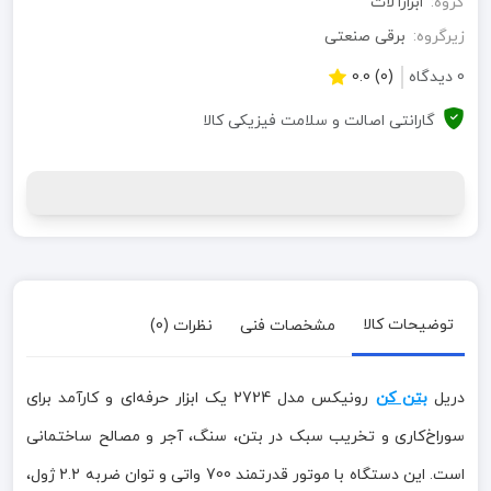
گروه:
ابزارآلات
زیرگروه:
برقی صنعتی
0 دیدگاه
(0) 0.0
گارانتی اصالت و سلامت فیزیکی کالا
توضیحات کالا
مشخصات فنی
نظرات (0)
دریل
بتن کن
رونیکس مدل 2724 یک ابزار حرفه‌ای و کارآمد برای
سوراخ‌کاری و تخریب سبک در بتن، سنگ، آجر و مصالح ساختمانی
است. این دستگاه با موتور قدرتمند 700 واتی و توان ضربه 2.2 ژول،