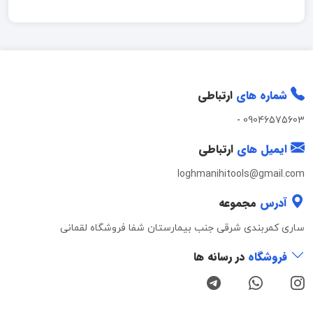
شماره های
ارتباطی
-
09046575603
ایمیل های
ارتباطی
loghmanihitools@gmail.com
آدرس
مجموعه
ساری کمربندی شرقی جنب بیمارستان شفا فروشگاه لقمانی
فروشگاه
در رسانه ها