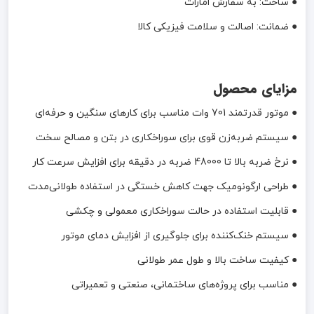
● ساخت: به سفارش امارات
● ضمانت: اصالت و سلامت فیزیکی کالا
مزایای محصول
● موتور قدرتمند 701 وات مناسب برای کارهای سنگین و حرفه‌ای
● سیستم ضربه‌زن قوی برای سوراخکاری در بتن و مصالح سخت
● نرخ ضربه بالا تا 48000 ضربه در دقیقه برای افزایش سرعت کار
● طراحی ارگونومیک جهت کاهش خستگی در استفاده طولانی‌مدت
● قابلیت استفاده در حالت سوراخکاری معمولی و چکشی
● سیستم خنک‌کننده برای جلوگیری از افزایش دمای موتور
● کیفیت ساخت بالا و طول عمر طولانی
● مناسب برای پروژه‌های ساختمانی، صنعتی و تعمیراتی