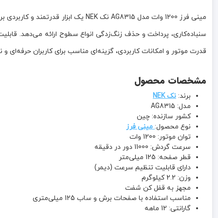
سنباده‌کاری، پرداخت و حذف زنگ‌زدگی انواع سطوح ارائه می‌دهد. ق
قدرت موتور و امکانات کاربردی، گزینه‌ای مناسب برای کاربران حرفه‌ای و
مشخصات محصول
برند:
نک NEK
مدل: AG8315
کشور سازنده: چین
نوع محصول:
مینی فرز
توان موتور: 1200 وات
سرعت گردش: 11000 دور در دقیقه
قطر صفحه: 125 میلی‌متر
دارای قابلیت تنظیم سرعت (دیمر)
وزن: 2.2 کیلوگرم
مجهز به قفل کن شفت
مناسب استفاده با صفحات برش و ساب 125 میلی‌متری
گارانتی: 12 ماهه