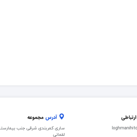
ارتباطی
آدرس
مجموعه
loghmanihit
ساری کمربندی شرقی جنب بیمارستا
لقمانی