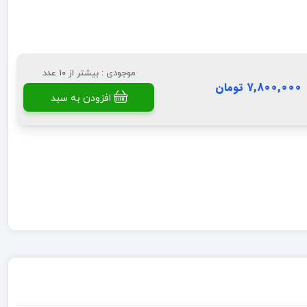
موجودی : بیشتر از 10 عدد
7,800,000 تومان
افزودن به سبد