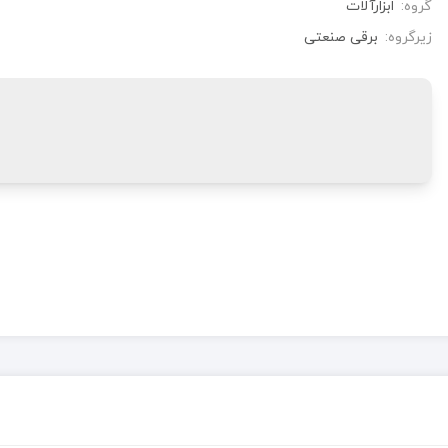
گروه:
ابزارآلات
زیرگروه:
برقی صنعتی