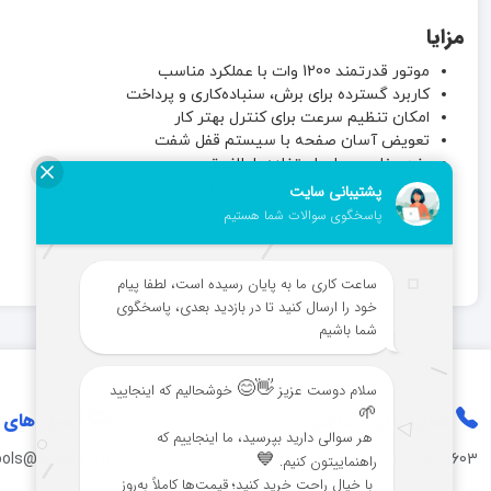
مزایا
موتور قدرتمند 1200 وات با عملکرد مناسب
کاربرد گسترده برای برش، سنباده‌کاری و پرداخت
امکان تنظیم سرعت برای کنترل بهتر کار
تعویض آسان صفحه با سیستم قفل شفت
وزن مناسب برای استفاده طولانی‌تر
مناسب کارهای صنعتی، تعمیراتی و خانگی
طول عمر مناسب موتور و قطعات
کیفیت ساخت قابل قبول در کنار قیمت اقتصادی
شماره های
ارتباطی
ایمیل های
ools@gmail.com
-
09046575603