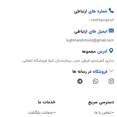
شماره های
ارتباطی
-
09046575603
ایمیل های
ارتباطی
loghmanihitools@gmail.com
آدرس
مجموعه
ساری کمربندی شرقی جنب بیمارستان شفا فروشگاه لقمانی
فروشگاه
در رسانه ها
دسترسی سریع
خدمات ما
تماس با ما
ضمانت بازگشت