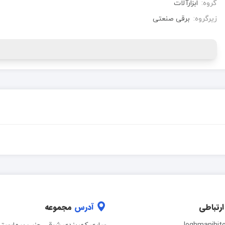
گروه:
ابزارآلات
زیرگروه:
برقی صنعتی
ارتباطی
آدرس
مجموعه