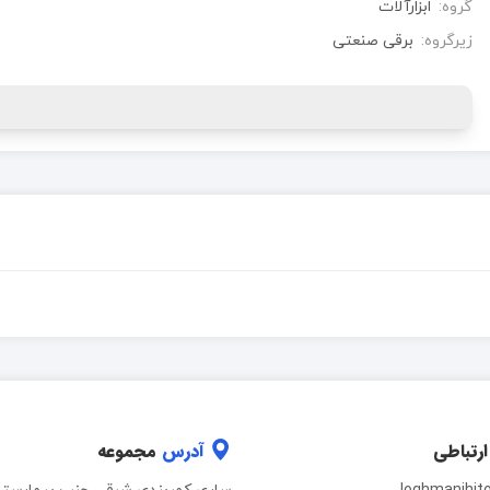
گروه:
ابزارآلات
زیرگروه:
برقی صنعتی
ارتباطی
آدرس
مجموعه