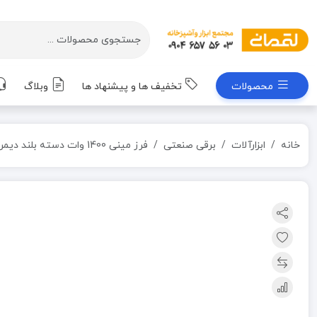
محصولات
تخفیف ها و پیشنهاد ها
وبلاگ
خانه
ابزارآلات
برقی صنعتی
فرز مینی 1400 وات دسته بلند دیمر دار مدل 3160 رونیکس RONIX