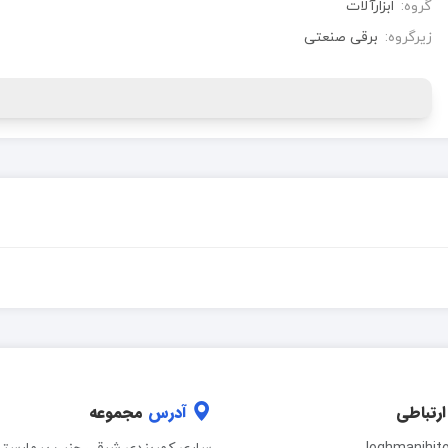
گروه:
ابزارآلات
زیرگروه:
برقی صنعتی
ارتباطی
آدرس
مجموعه