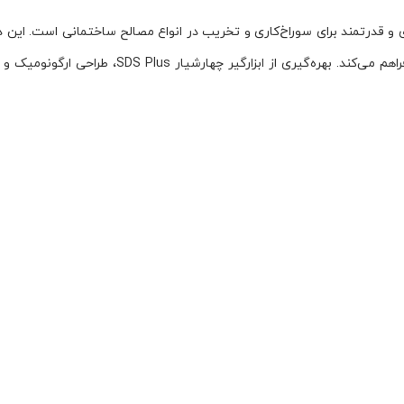
امکان انجام عملیات سوراخ‌کاری ساده، سوراخ‌کاری چک