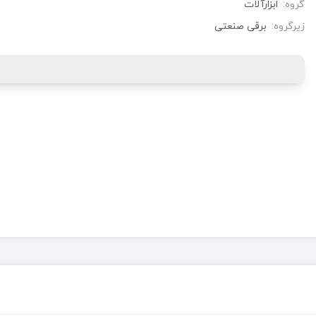
گروه:
ابزارآلات
زیرگروه:
برقی صنعتی