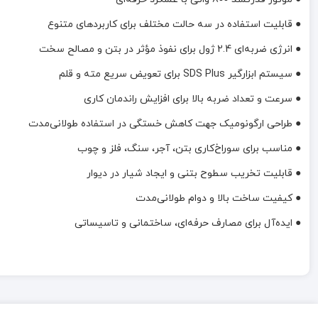
● قابلیت استفاده در سه حالت مختلف برای کاربردهای متنوع
● انرژی ضربه‌ای 2.4 ژول برای نفوذ مؤثر در بتن و مصالح سخت
● سیستم ابزارگیر SDS Plus برای تعویض سریع مته و قلم
● سرعت و تعداد ضربه بالا برای افزایش راندمان کاری
● طراحی ارگونومیک جهت کاهش خستگی در استفاده طولانی‌مدت
● مناسب برای سوراخ‌کاری بتن، آجر، سنگ، فلز و چوب
● قابلیت تخریب سطوح بتنی و ایجاد شیار در دیوار
● کیفیت ساخت بالا و دوام طولانی‌مدت
● ایده‌آل برای مصارف حرفه‌ای، ساختمانی و تاسیساتی