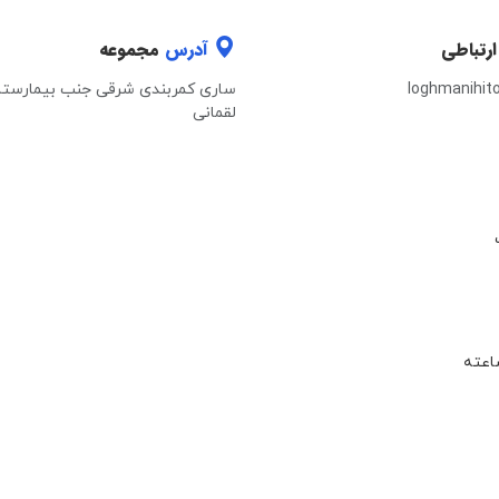
ارتباطی
آدرس
مجموعه
loghmanihit
ساری کمربندی شرقی جنب بیمارستا
لقمانی