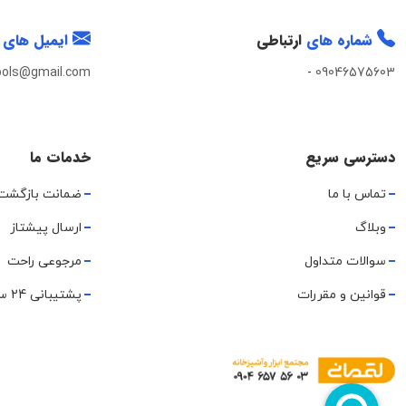
شماره های
ارتباطی
ایمیل های
ools@gmail.com
-
09046575603
دسترسی سریع
خدمات ما
تماس با ما
ضمانت بازگشت
وبلاگ
ارسال پیشتاز
سوالات متداول
مرجوعی راحت
قوانین و مقررات
پشتیبانی 24 ساعته