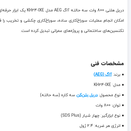
تکنسین‌های ساختمانی و پروژه‌های عمرانی تبدیل کرده است.
مشخصات فنی
● برند:
آاگ (AEG)
● مدل: KH24-IXE
● نوع محصول:
دریل بتن‌کن
سه کاره (سه حالته)
● توان: 800 وات
● نوع ابزارگیر: چهار شیار (SDS Plus)
● انرژی هر ضربه: 2.4 ژول