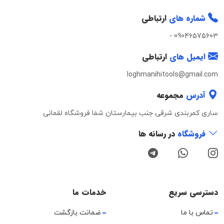
شماره های
ارتباطی
-
09046575603
ایمیل های
ارتباطی
loghmanihitools@gmail.com
آدرس
مجموعه
ساری کمربندی شرقی جنب بیمارستان شفا فروشگاه لقمانی
فروشگاه
در رسانه ها
دسترسی سریع
خدمات ما
تماس با ما
ضمانت بازگشت