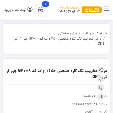
0
ثبت نام / ورود
خانه
ابزارآلات
برقی صنعتی
دریل تخریب تک کاره صنعتی 1150 وات کد G2009 جی آر تی
GRT
دریل تخریب تک کاره صنعتی 1150 وات کد G2009 جی آر
تی GRT
کد کالا:
10011071
بارکد:
2200000457240
گروه:
ابزارآلات