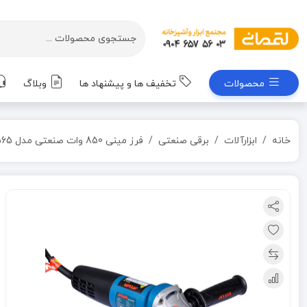
محصولات
تخفیف ها و پیشنهاد ها
وبلاگ
خانه
ابزارآلات
برقی صنعتی
فرز مینی 850 وات صنعتی مدل 5565 آروا ARVA