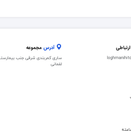
ارتباطی
آدرس
مجموعه
loghmanihit
ساری کمربندی شرقی جنب بیمارستا
لقمانی