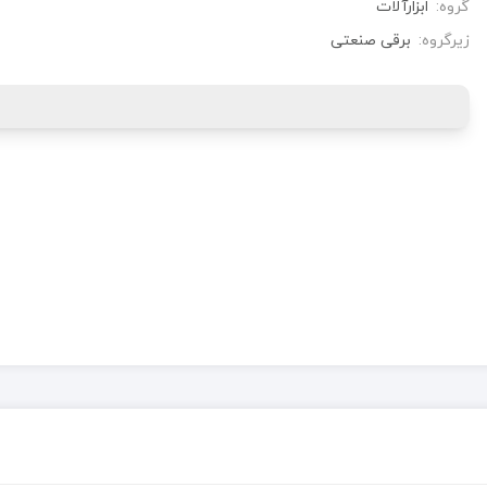
گروه:
ابزارآلات
زیرگروه:
برقی صنعتی