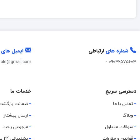
شماره های
ارتباطی
ایمیل های
ools@gmail.com
-
09046575603
دسترسی سریع
خدمات ما
تماس با ما
ضمانت بازگشت
وبلاگ
ارسال پیشتاز
سوالات متداول
مرجوعی راحت
قوانین و مقررات
پشتیبانی 24 ساعته