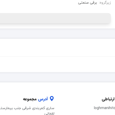
زیرگروه:
برقی صنعتی
ارتباطی
آدرس
مجموعه
loghmanihit
ساری کمربندی شرقی جنب بیمارستا
لقمانی