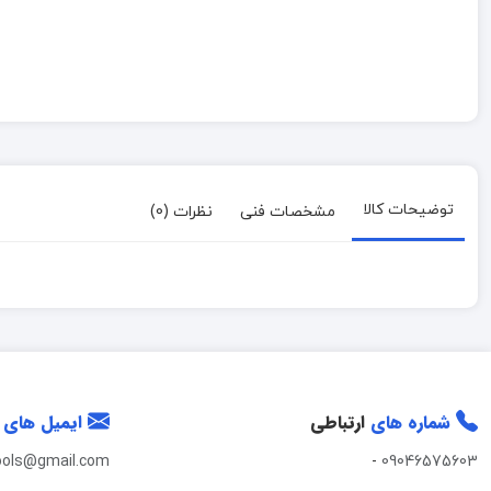
توضیحات کالا
مشخصات فنی
نظرات (0)
شماره های
ارتباطی
ایمیل های
ools@gmail.com
-
09046575603