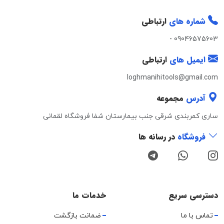
شماره های
ارتباطی
-
09046575603
ایمیل های
ارتباطی
loghmanihitools@gmail.com
آدرس
مجموعه
ساری کمربندی شرقی جنب بیمارستان شفا فروشگاه لقمانی
فروشگاه
در رسانه ها
دسترسی سریع
خدمات ما
تماس با ما
ضمانت بازگشت