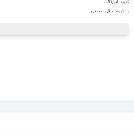
گروه:
ابزارآلات
زیرگروه:
برقی صنعتی