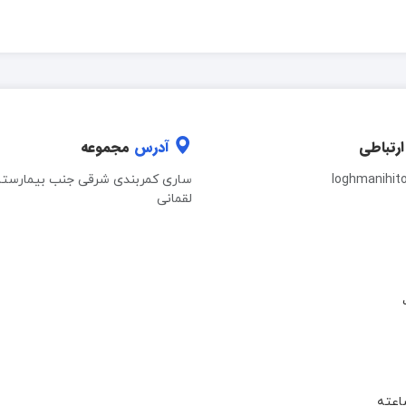
ارتباطی
آدرس
مجموعه
loghmanihit
ساری کمربندی شرقی جنب بیمارستا
لقمانی