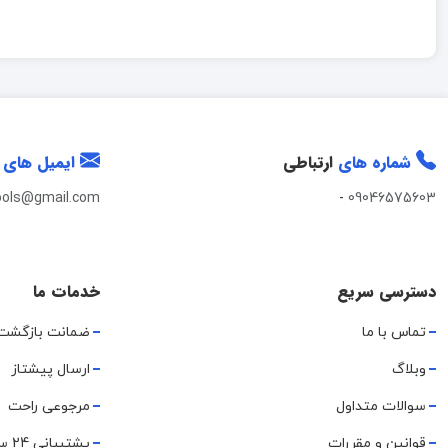
شماره های
ارتباطی
ایمیل های
ools@gmail.com
-
09046575603
دسترسی سریع
خدمات ما
تماس با ما
ضمانت بازگشت
وبلاگ
ارسال پیشتاز
سوالات متداول
مرجوعی راحت
قوانین و مقررات
پشتیبانی 24 ساعته