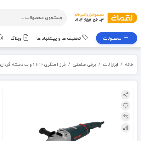
محصولات
تخفیف ها و پیشنهاد ها
وبلاگ
خانه
ابزارآلات
برقی صنعتی
فرز آهنگری 2400 وات دسته گردان فوق تخصصی کد 5540 آروا ARVA