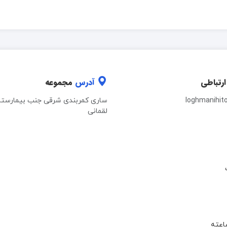
ارتباطی
آدرس
مجموعه
loghmanihit
ساری کمربندی شرقی جنب بیمارستا
لقمانی