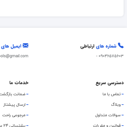
شماره های
ارتباطی
ایمیل های
ools@gmail.com
-
09046575603
دسترسی سریع
خدمات ما
تماس با ما
ضمانت بازگشت
وبلاگ
ارسال پیشتاز
سوالات متداول
مرجوعی راحت
قوانین و مقررات
پشتیبانی 24 ساعته