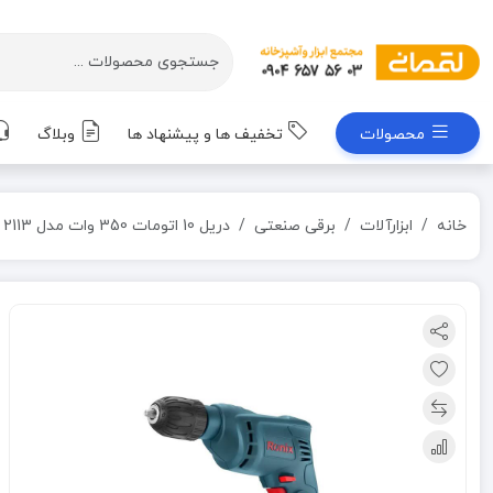
محصولات
تخفیف ها و پیشنهاد ها
وبلاگ
خانه
ابزارآلات
برقی صنعتی
دریل 10 اتومات 350 وات مدل 2113 رونیکس RONIX