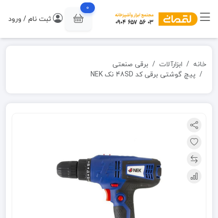
0
ثبت نام / ورود
خانه
ابزارآلات
برقی صنعتی
پیچ گوشتی برقی کد 48SD نک NEK