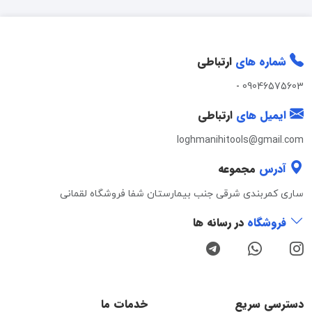
شماره های
ارتباطی
-
09046575603
ایمیل های
ارتباطی
loghmanihitools@gmail.com
آدرس
مجموعه
ساری کمربندی شرقی جنب بیمارستان شفا فروشگاه لقمانی
فروشگاه
در رسانه ها
دسترسی سریع
خدمات ما