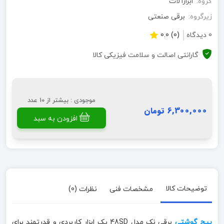
گروه:
ابزارآلات
زیرگروه:
برقی صنعتی
0 دیدگاه
(0) 0.0
گارانتی اصالت و سلامت فیزیکی کالا
موجودی : بیشتر از 10 عدد
6,300,000 تومان
افزودن به سبد
توضیحات کالا
مشخصات فنی
نظرات (0)
پیچ گوشتی
برقی نک مدل 48SD یک ابزار کاربردی و قدرتمند برای