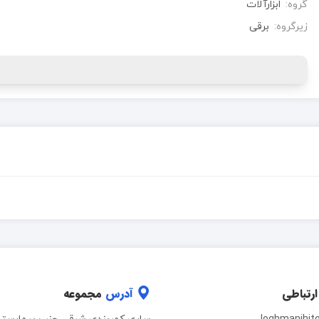
گروه:
ابزارآلات
زیرگروه:
برقی
ارتباطی
آدرس
مجموعه