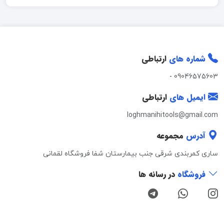
شماره های
ارتباطی
-
09046575603
ایمیل های
ارتباطی
loghmanihitools@gmail.com
آدرس
مجموعه
ساری کمربندی شرقی جنب بیمارستان شفا فروشگاه لقمانی
فروشگاه
در رسانه ها