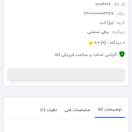
کد کالا:
10014606
بارکد:
2200000003287
گروه:
ابزارآلات
زیرگروه:
برقی صنعتی
0 دیدگاه
(0) 0.0
گارانتی اصالت و سلامت فیزیکی کالا
توضیحات کالا
مشخصات فنی
نظرات (0)