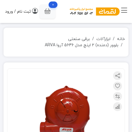
0
ثبت نام / ورود
خانه
ابزارآلات
برقی صنعتی
بلوور (دمنده) 2 اینچ مدل 5646 آروا ARVA