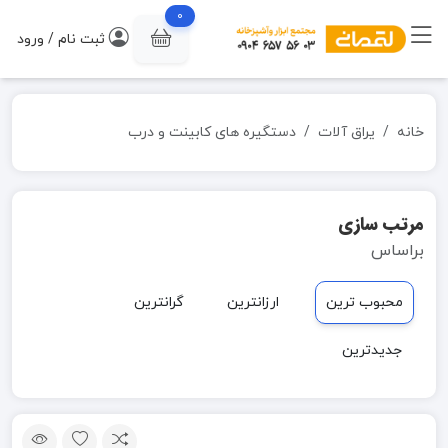
0
ثبت نام / ورود
خانه
یراق آلات
دستگیره های کابینت و درب
مرتب سازی
براساس
محبوب ترین
ارزانترین
گرانترین
جدیدترین