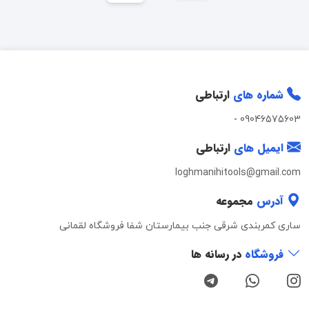
شماره های
ارتباطی
-
09046575603
ایمیل های
ارتباطی
loghmanihitools@gmail.com
آدرس
مجموعه
ساری کمربندی شرقی جنب بیمارستان شفا فروشگاه لقمانی
فروشگاه
در رسانه ها