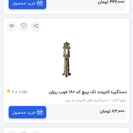
442,000 تومان
خرید محصول
دستگیره کابینت تک پیچ کد 180 خوب ریزان
(15+) 4.8
یراق آلات > دستگیره های کابینت و درب
83,000 تومان
خرید محصول