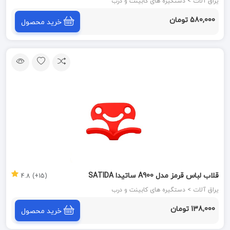
طلایی
یراق آلات > دستگیره های کابینت و درب
580,000 تومان
خرید محصول
قلاب لباس قرمز مدل A900 ساتیدا SATIDA
(15+) 4.8
یراق آلات > دستگیره های کابینت و درب
138,000 تومان
خرید محصول